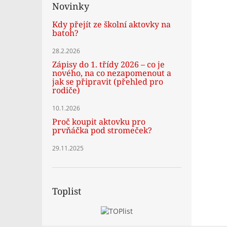
Novinky
Kdy přejít ze školní aktovky na
batoh?
28.2.2026
Zápisy do 1. třídy 2026 – co je
nového, na co nezapomenout a
jak se připravit (přehled pro
rodiče)
10.1.2026
Proč koupit aktovku pro
prvňáčka pod stromeček?
29.11.2025
Toplist