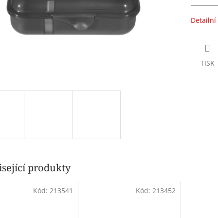
Detailní
TISK
sející produkty
Kód:
213541
Kód:
213452