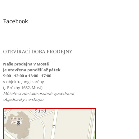
Facebook
OTEVÍRACÍ DOBA PRODEJNY
Naše prodejna v Mostě
je otevřena pondělí až pátek
9:00 - 12:00 a 13:00 - 17:00
v objektu Jungle arény
(J. Průchy 1682, Most)
Můžete si zde také osobně vyzvednout
objednávky z e-shopu.