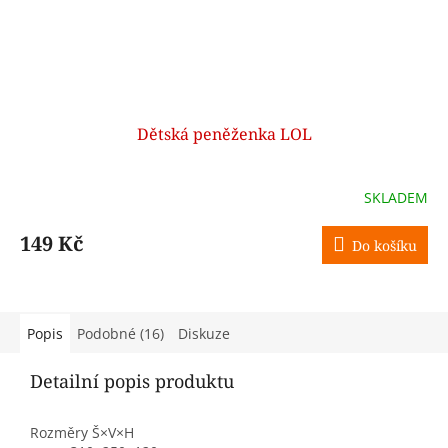
Dětská peněženka LOL
SKLADEM
149 Kč
Do košíku
Popis
Podobné (16)
Diskuze
Detailní popis produktu
Rozměry Š×V×H