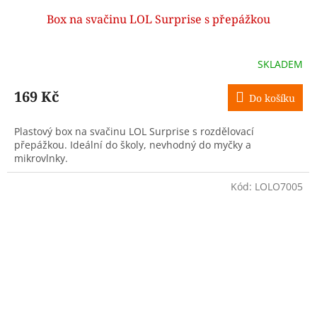
Box na svačinu LOL Surprise s přepážkou
SKLADEM
169 Kč
Do košíku
Plastový box na svačinu LOL Surprise s rozdělovací
přepážkou. Ideální do školy, nevhodný do myčky a
mikrovlnky.
Kód:
LOLO7005