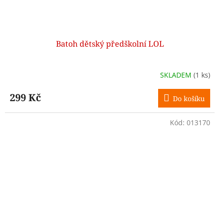
Batoh dětský předškolní LOL
SKLADEM
(1 ks)
299 Kč
Do košíku
Kód:
013170