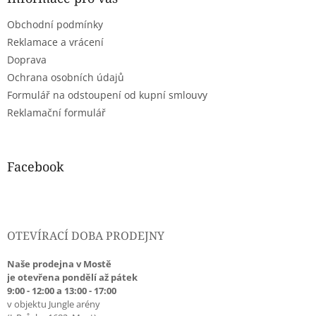
t
Obchodní podmínky
í
Reklamace a vrácení
Doprava
Ochrana osobních údajů
Formulář na odstoupení od kupní smlouvy
Reklamační formulář
Facebook
OTEVÍRACÍ DOBA PRODEJNY
Naše prodejna v Mostě
je otevřena pondělí až pátek
9:00 - 12:00 a 13:00 - 17:00
v objektu Jungle arény