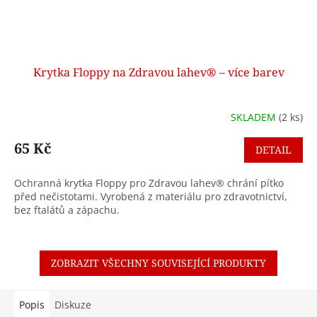
Krytka Floppy na Zdravou lahev® – více barev
SKLADEM
(2 ks)
65 Kč
DETAIL
Ochranná krytka Floppy pro Zdravou lahev® chrání pítko
před nečistotami. Vyrobená z materiálu pro zdravotnictví,
bez ftalátů a zápachu.
ZOBRAZIT VŠECHNY SOUVISEJÍCÍ PRODUKTY
Popis
Diskuze