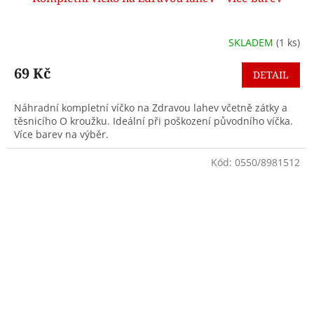
SKLADEM
(1 ks)
69 Kč
DETAIL
Náhradní kompletní víčko na Zdravou lahev včetně zátky a
těsnicího O kroužku. Ideální při poškození původního víčka.
Více barev na výběr.
Kód:
0550/8981512