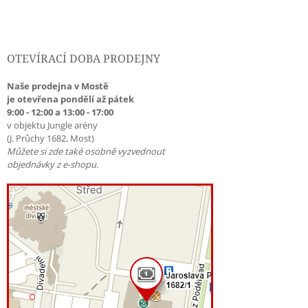
OTEVÍRACÍ DOBA PRODEJNY
Naše prodejna v Mostě
je otevřena pondělí až pátek
9:00 - 12:00 a 13:00 - 17:00
v objektu Jungle arény
(J. Průchy 1682, Most)
Můžete si zde také osobně vyzvednout
objednávky z e-shopu.