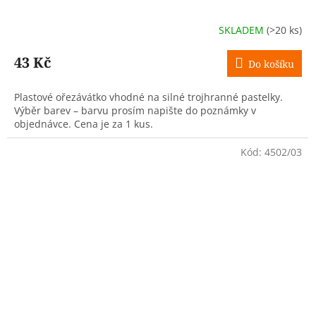
SKLADEM
(>20 ks)
43 Kč
Do košíku
Plastové ořezávátko vhodné na silné trojhranné pastelky.
Výběr barev – barvu prosím napište do poznámky v
objednávce. Cena je za 1 kus.
Kód:
4502/03