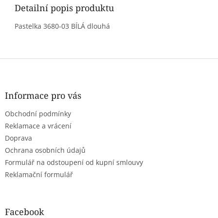
Detailní popis produktu
Pastelka 3680-03 BÍLÁ dlouhá
Z
á
p
a
Informace pro vás
t
Obchodní podmínky
í
Reklamace a vrácení
Doprava
Ochrana osobních údajů
Formulář na odstoupení od kupní smlouvy
Reklamační formulář
Facebook