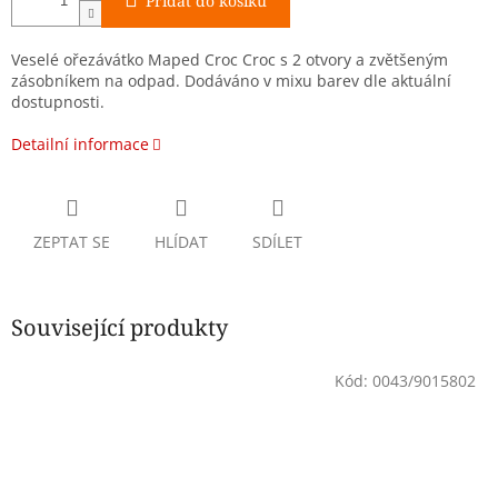
Přidat do košíku
Veselé ořezávátko Maped Croc Croc s 2 otvory a zvětšeným
zásobníkem na odpad. Dodáváno v mixu barev dle aktuální
dostupnosti.
Detailní informace
ZEPTAT SE
HLÍDAT
SDÍLET
Související produkty
Kód:
0043/9015802