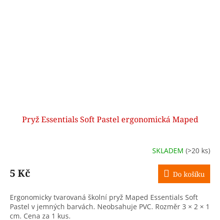
Pryž Essentials Soft Pastel ergonomická Maped
SKLADEM
(>20 ks)
5 Kč
Do košíku
Ergonomicky tvarovaná školní pryž Maped Essentials Soft
Pastel v jemných barvách. Neobsahuje PVC. Rozměr 3 × 2 × 1
cm. Cena za 1 kus.