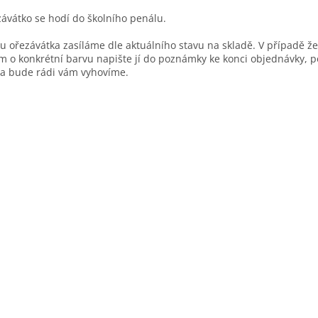
ávátko se hodí do školního penálu.
u ořezávátka zasíláme dle aktuálního stavu na skladě. V případě ž
m o konkrétní barvu napište jí do poznámky ke konci objednávky, 
a bude rádi vám vyhovíme.