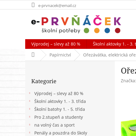
Přejít
e-prvnacek@email.cz
na
obsah
Výprodej – slevy až 80 %
Školní aktovky 1. - 3. 
Domů
Papírnictví
Ořezávátka, elektrická oř
P
Oře
o
Přeskočit
s
Kategorie
Značka
kategorie
t
r
Výprodej – slevy až 80 %
a
Školní aktovky 1. - 3. třída
n
Školní batohy 1. - 5. třída
n
í
Pro 2.stupeň a studenty
p
na volný čas a sport
a
Penály a pouzdra do školy