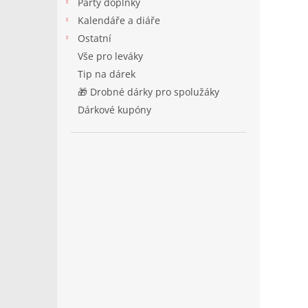
Párty doplňky
Kalendáře a diáře
Ostatní
Vše pro leváky
Tip na dárek
🎁 Drobné dárky pro spolužáky
Dárkové kupóny