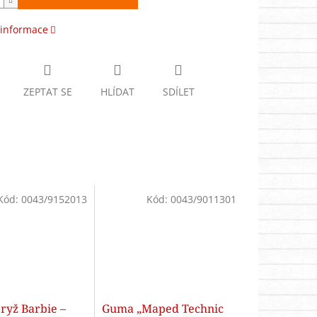
 informace
ZEPTAT SE
HLÍDAT
SDÍLET
Kód:
0043/9152013
Kód:
0043/9011301
ryž Barbie –
Guma „Maped Technic