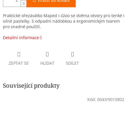
Přidat do košíku
Praktické ořezávátko Maped i-Gloo se dvěma otvory pro tenké i
silné pastelky. S odpadní nádobkou a ergonomickým tvarem
pro snadné použití.
Detailní informace
ZEPTAT SE
HLÍDAT
SDÍLET
Související produkty
Kód:
0043/9015802