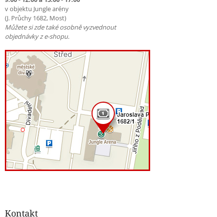
v objektu Jungle arény
(J. Průchy 1682, Most)
Můžete si zde také osobně vyzvednout
objednávky z e-shopu.
Kontakt