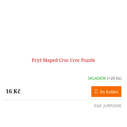
Pryž Maped Croc Croc Puzzle
SKLADEM
(>20 ks)
16 Kč
Do košíku
Kód:
JURP2600