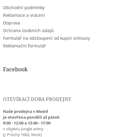
t
Obchodní podmínky
í
Reklamace a vrácení
Doprava
Ochrana osobních údajů
Formulář na odstoupení od kupní smlouvy
Reklamační formulář
Facebook
OTEVÍRACÍ DOBA PRODEJNY
Naše prodejna v Mostě
je otevřena pondělí až pátek
9:00 - 12:00 a 13:00 - 17:00
v objektu Jungle arény
(J. Průchy 1682, Most)