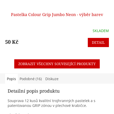
Pastelka Colour Grip Jumbo Neon - výběr barev
SKLADEM
50 Kč
DETAIL
ZOBRAZIT VŠECHNY SOUVISEJÍCÍ PRODUKTY
Popis
Podobné (16)
Diskuze
Detailní popis produktu
Souprava 12 kusů kvalitní trojhranných pastelek a s
patentovanou GRIP zónou v plechové krabičce.