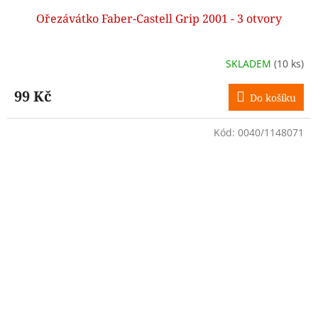
Ořezávátko Faber-Castell Grip 2001 - 3 otvory
SKLADEM
(10 ks)
99 Kč
Do košíku
Kód:
0040/1148071