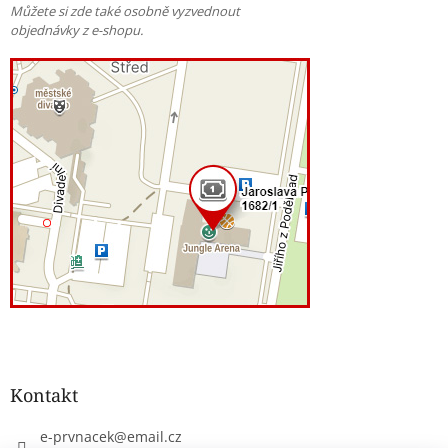
Můžete si zde také osobně vyzvednout
objednávky z e-shopu.
Kontakt
e-prvnacek
@
email.cz