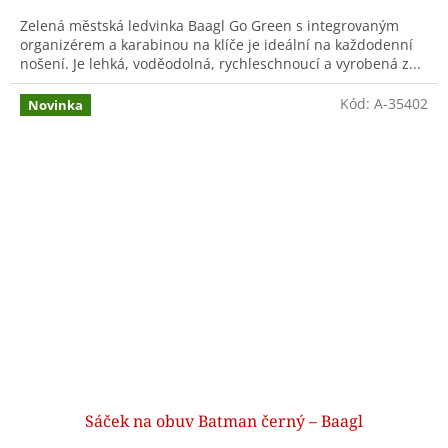
Zelená městská ledvinka Baagl Go Green s integrovaným
organizérem a karabinou na klíče je ideální na každodenní
nošení. Je lehká, voděodolná, rychleschnoucí a vyrobená z...
Kód:
A-35402
Novinka
Sáček na obuv Batman černý – Baagl