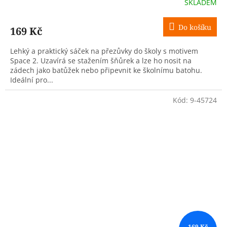
SKLADEM
Do košíku
169 Kč
Lehký a praktický sáček na přezůvky do školy s motivem
Space 2. Uzavírá se stažením šňůrek a lze ho nosit na
zádech jako batůžek nebo připevnit ke školnímu batohu.
Ideální pro...
Kód:
9-45724
169 Kč