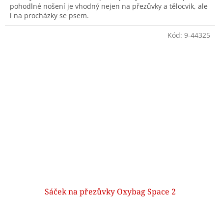
pohodlné nošení je vhodný nejen na přezůvky a tělocvik, ale
i na procházky se psem.
Kód:
9-44325
Sáček na přezůvky Oxybag Space 2