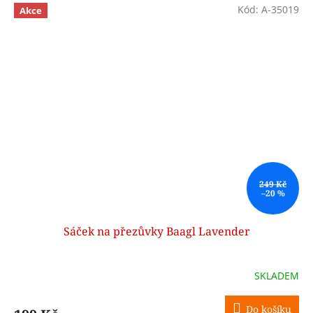
Kód:
A-35019
Akce
249 Kč
–20 %
Sáček na přezůvky Baagl Lavender
SKLADEM
Do košíku