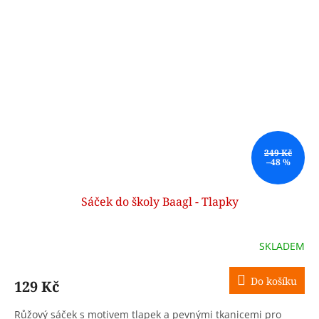
249 Kč
–48 %
Sáček do školy Baagl - Tlapky
SKLADEM
Do košíku
129 Kč
Růžový sáček s motivem tlapek a pevnými tkanicemi pro