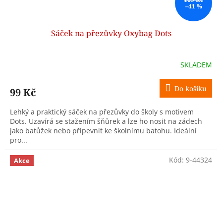
–41 %
Sáček na přezůvky Oxybag Dots
SKLADEM
Do košíku
99 Kč
Lehký a praktický sáček na přezůvky do školy s motivem
Dots. Uzavírá se stažením šňůrek a lze ho nosit na zádech
jako batůžek nebo připevnit ke školnímu batohu. Ideální
pro...
Kód:
9-44324
Akce