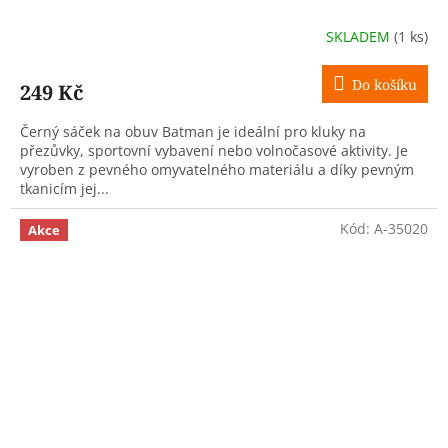
SKLADEM
(1 ks)
Do košíku
249 Kč
Černý sáček na obuv Batman je ideální pro kluky na
přezůvky, sportovní vybavení nebo volnočasové aktivity. Je
vyroben z pevného omyvatelného materiálu a díky pevným
tkanicím jej...
Kód:
A-35020
Akce