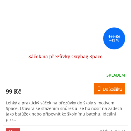
169 Kč
–41 %
Sáček na přezůvky Oxybag Space
SKLADEM
Do košíku
99 Kč
Lehký a praktický sáček na přezůvky do školy s motivem
Space. Uzavírá se stažením šňůrek a lze ho nosit na zádech
jako batůžek nebo připevnit ke školnímu batohu. Ideální
pro...