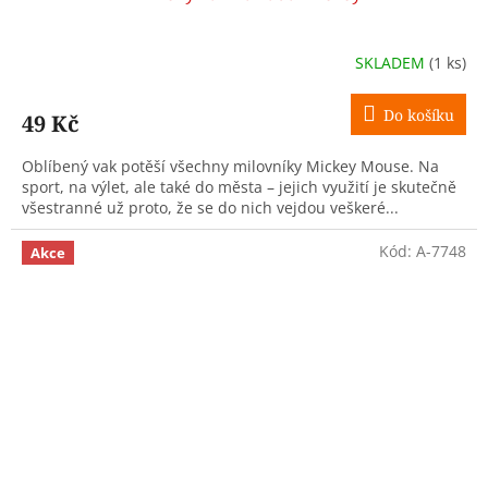
SKLADEM
(1 ks)
Do košíku
49 Kč
Oblíbený vak potěší všechny milovníky Mickey Mouse. Na
sport, na výlet, ale také do města – jejich využití je skutečně
všestranné už proto, že se do nich vejdou veškeré...
Kód:
A-7748
Akce