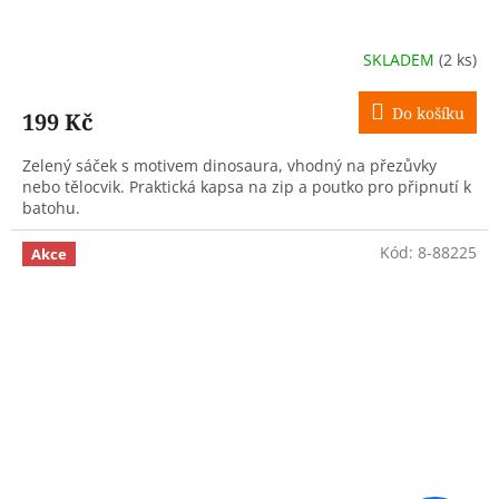
SKLADEM
(2 ks)
Do košíku
199 Kč
Zelený sáček s motivem dinosaura, vhodný na přezůvky
nebo tělocvik. Praktická kapsa na zip a poutko pro připnutí k
batohu.
Kód:
8-88225
Akce