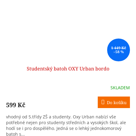
1 449 Kč
–58 %
Studentský batoh OXY Urban bordo
SKLADEM
Do košíku
599 Kč
vhodný od 5.třídy ZŠ a studenty. Oxy Urban nabízí vše
potřebné nejen pro studenty středních a vysokých škol, ale
hodí se i pro dospělého. Jedná se o lehký jednokomorový
batoh s...