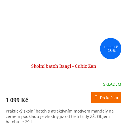
1 539 Kč
–28 %
Školní batoh Baagl - Cubic Zen
SKLADEM
Do košíku
1 099 Kč
Praktický školní batoh s atraktivním motivem mandaly na
černém podkladu je vhodný již od třetí třídy ZŠ. Objem
batohu je 29 l