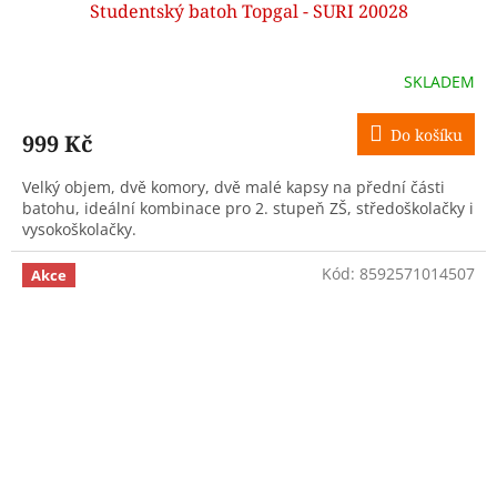
Studentský batoh Topgal - SURI 20028
SKLADEM
Do košíku
999 Kč
Velký objem, dvě komory, dvě malé kapsy na přední části
batohu, ideální kombinace pro 2. stupeň ZŠ, středoškolačky i
vysokoškolačky.
Kód:
8592571014507
Akce