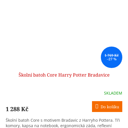
1 769 Kč
–27 %
Školní batoh Core Harry Potter Bradavice
SKLADEM
Do košíku
1 288 Kč
Školní batoh Core s motivem Bradavic z Harryho Pottera. Tři
komory, kapsa na notebook, ergonomická záda, reflexní