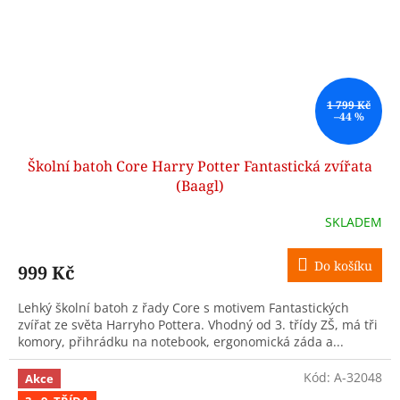
1 799 Kč
–44 %
Školní batoh Core Harry Potter Fantastická zvířata
(Baagl)
SKLADEM
Do košíku
999 Kč
Lehký školní batoh z řady Core s motivem Fantastických
zvířat ze světa Harryho Pottera. Vhodný od 3. třídy ZŠ, má tři
komory, přihrádku na notebook, ergonomická záda a...
Kód:
A-32048
Akce