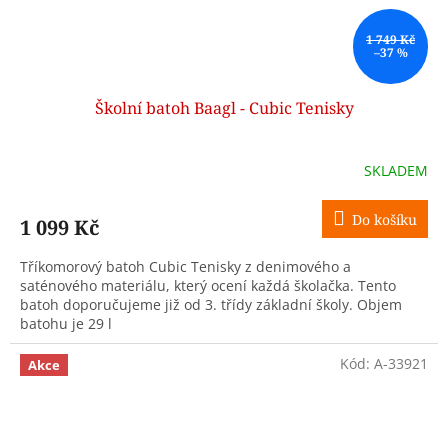
1 749 Kč
–37 %
Školní batoh Baagl - Cubic Tenisky
SKLADEM
Do košíku
1 099 Kč
Tříkomorový batoh Cubic Tenisky z denimového a
saténového materiálu, který ocení každá školačka. Tento
batoh doporučujeme již od 3. třídy základní školy. Objem
batohu je 29 l
Kód:
A-33921
Akce