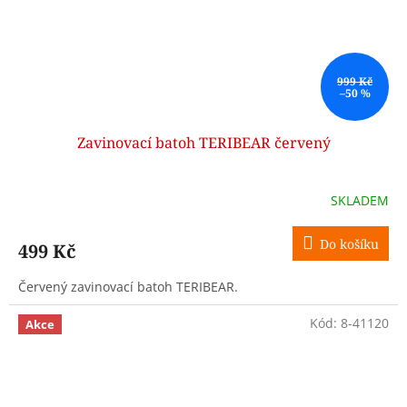
999 Kč
–50 %
Zavinovací batoh TERIBEAR červený
SKLADEM
Do košíku
499 Kč
Červený zavinovací batoh TERIBEAR.
Kód:
8-41120
Akce