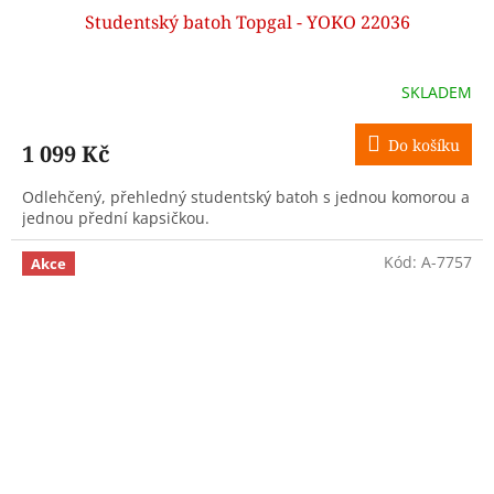
Studentský batoh Topgal - YOKO 22036
SKLADEM
Do košíku
1 099 Kč
Odlehčený, přehledný studentský batoh s jednou komorou a
jednou přední kapsičkou.
Kód:
A-7757
Akce