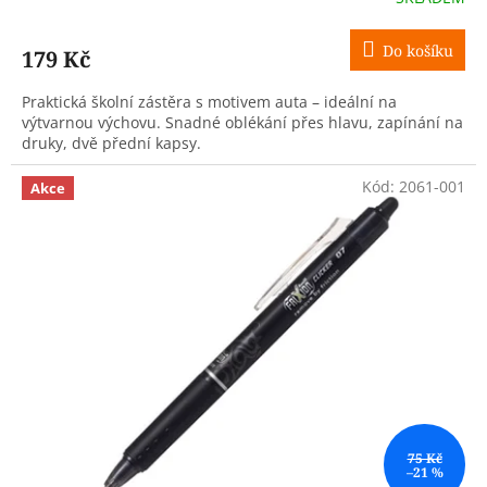
Do košíku
179 Kč
Praktická školní zástěra s motivem auta – ideální na
výtvarnou výchovu. Snadné oblékání přes hlavu, zapínání na
druky, dvě přední kapsy.
Kód:
2061-001
Akce
75 Kč
–21 %