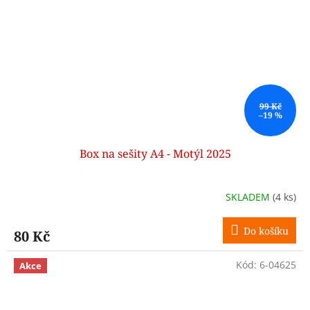
99 Kč
–19 %
Box na sešity A4 - Motýl 2025
SKLADEM
(4 ks)
Do košíku
80 Kč
Kód:
6-04625
Akce