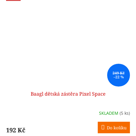
249 Kč
–22 %
Baagl dětská zástěra Pixel Space
SKLADEM
(5 ks)
Do košíku
192 Kč