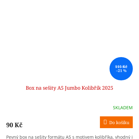
115 Kč
–21 %
Box na sešity A5 Jumbo Kolibřík 2025
SKLADEM
Do košíku
90 Kč
Pevný box na sešity formátu A5 s motivem kolibříka, vhodný i