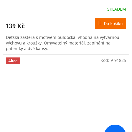
SKLADEM
Do košíku
139 Kč
Dětská zástěra s motivem buldočka, vhodná na výtvarnou
výchovu a kroužky. Omyvatelný materiál, zapínání na
patentky a dvě kapsy.
Kód:
9-91825
Akce