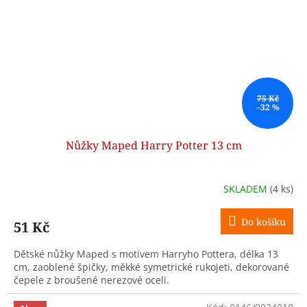
75 Kč
–32 %
Nůžky Maped Harry Potter 13 cm
SKLADEM
(4 ks)
Do košíku
51 Kč
Dětské nůžky Maped s motivem Harryho Pottera, délka 13
cm, zaoblené špičky, měkké symetrické rukojeti, dekorované
čepele z broušené nerezové oceli.