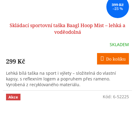
399 Kč
–25 %
Skládací sportovní taška Baagl Hoop Mist – lehká a
voděodolná
SKLADEM
Do košíku
299 Kč
Lehká bílá taška na sport i výlety – složitelná do vlastní
kapsy, s reflexním logem a popruhem přes rameno.
Vyrobená z recyklovaného materiálu.
Kód:
6-52225
Akce