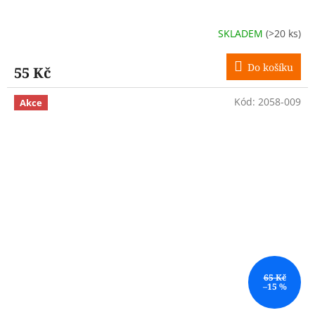
SKLADEM
(>20 ks)
Do košíku
55 Kč
Kód:
2058-009
Akce
65 Kč
–15 %