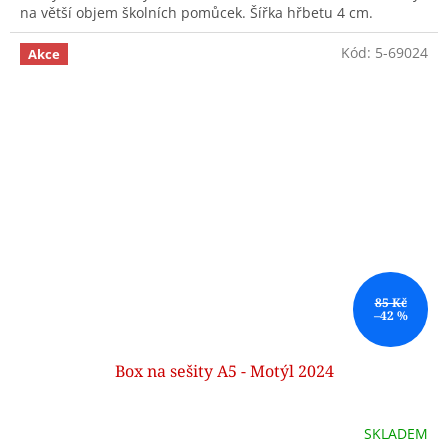
na větší objem školních pomůcek. Šířka hřbetu 4 cm.
Kód:
5-69024
Akce
85 Kč
–42 %
Box na sešity A5 - Motýl 2024
SKLADEM