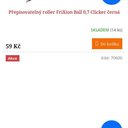
Přepisovatelný roller FriXion Ball 0,7 Clicker černá
SKLADEM
(14 ks)
Do košíku
59 Kč
Kód:
70600
Akce