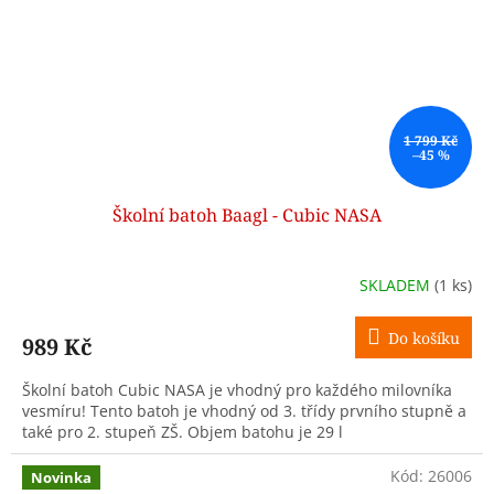
1 799 Kč
–45 %
Školní batoh Baagl - Cubic NASA
SKLADEM
(1 ks)
Do košíku
989 Kč
Školní batoh Cubic NASA je vhodný pro každého milovníka
vesmíru! Tento batoh je vhodný od 3. třídy prvního stupně a
také pro 2. stupeň ZŠ. Objem batohu je 29 l
Kód:
26006
Novinka