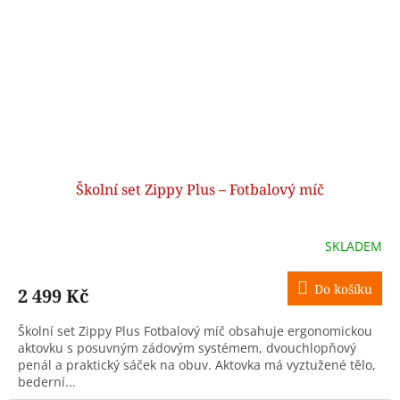
Školní set Zippy Plus – Fotbalový míč
SKLADEM
Do košíku
2 499 Kč
Školní set Zippy Plus Fotbalový míč obsahuje ergonomickou
aktovku s posuvným zádovým systémem, dvouchlopňový
penál a praktický sáček na obuv. Aktovka má vyztužené tělo,
bederní...