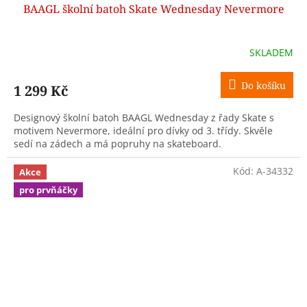
BAAGL školní batoh Skate Wednesday Nevermore
SKLADEM
Do košíku
1 299 Kč
Designový školní batoh BAAGL Wednesday z řady Skate s
motivem Nevermore, ideální pro dívky od 3. třídy. Skvěle
sedí na zádech a má popruhy na skateboard.
Kód:
A-34332
Akce
pro prvňáčky