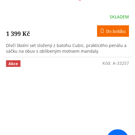
SKLADEM
Do košíku
1 399 Kč
Dívčí školní set složený z batohu Cubic, prakticého penálu a
sáčku na obuv s oblíbeným motivem mandaly.
Kód:
A-33257
Akce