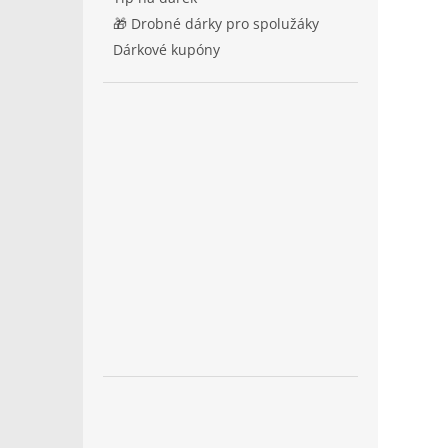
🎁 Drobné dárky pro spolužáky
Dárkové kupóny