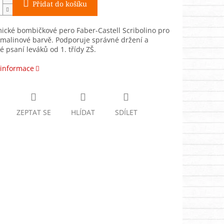
Přidat do košíku
cké bombičkové pero Faber-Castell Scribolino pro
 malinové barvě. Podporuje správné držení a
 psaní leváků od 1. třídy ZŠ.
 informace
ZEPTAT SE
HLÍDAT
SDÍLET