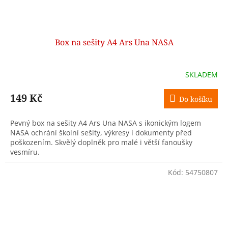
Box na sešity A4 Ars Una NASA
SKLADEM
149 Kč
Do košíku
Pevný box na sešity A4 Ars Una NASA s ikonickým logem
NASA ochrání školní sešity, výkresy i dokumenty před
poškozením. Skvělý doplněk pro malé i větší fanoušky
vesmíru.
Kód:
54750807