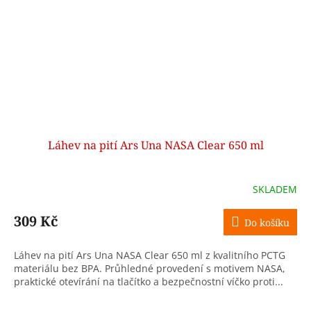
Láhev na pití Ars Una NASA Clear 650 ml
SKLADEM
309 Kč
Do košíku
Láhev na pití Ars Una NASA Clear 650 ml z kvalitního PCTG
materiálu bez BPA. Průhledné provedení s motivem NASA,
praktické otevírání na tlačítko a bezpečnostní víčko proti...