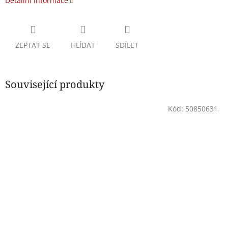
Detailní informace
ZEPTAT SE
HLÍDAT
SDÍLET
Související produkty
Kód:
50850631