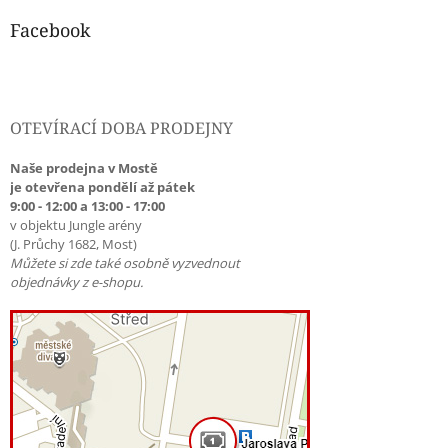
Facebook
OTEVÍRACÍ DOBA PRODEJNY
Naše prodejna v Mostě
je otevřena pondělí až pátek
9:00 - 12:00 a 13:00 - 17:00
v objektu Jungle arény
(J. Průchy 1682, Most)
Můžete si zde také osobně vyzvednout
objednávky z e-shopu.