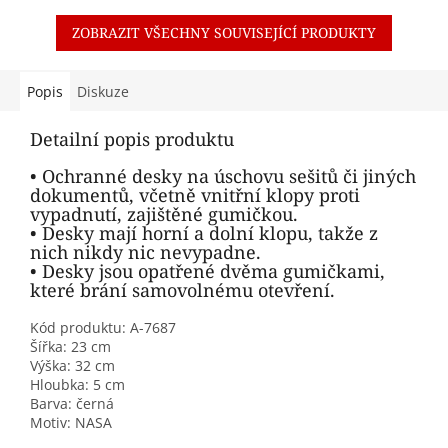
ZOBRAZIT VŠECHNY SOUVISEJÍCÍ PRODUKTY
Popis
Diskuze
Detailní popis produktu
• Ochranné desky na úschovu sešitů či jiných
dokumentů, včetně vnitřní klopy proti
vypadnutí, zajištěné gumičkou.
• Desky mají horní a dolní klopu, takže z
nich nikdy nic nevypadne.
• Desky jsou opatřené dvěma gumičkami,
které brání samovolnému otevření.
Kód produktu: A-7687
Šířka: 23 cm
Výška: 32 cm
Hloubka: 5 cm
Barva: černá
Motiv: NASA