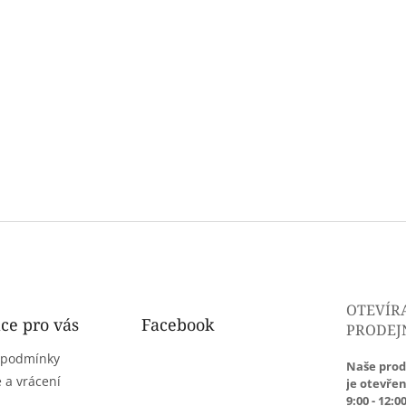
OTEVÍR
ce pro vás
Facebook
PRODEJ
 podmínky
Naše prod
 a vrácení
je otevřen
9:00 - 12:00