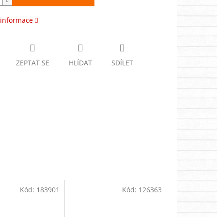
 informace
ZEPTAT SE
HLÍDAT
SDÍLET
Kód:
183901
Kód:
126363