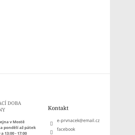
ACÍ DOBA
Kontakt
NY
e-prvnacek
@
email.cz
ejna v Mostě
a pondělí až pátek
facebook
 a 13:00 - 17:00