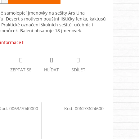
é samolepicí jmenovky na sešity Ars Una
l Desert s motivem pouštní lištičky fenka, kaktusů
. Praktické označení školních sešitů, učebnic i
 pomůcek. Balení obsahuje 18 jmenovek.
 informace
ZEPTAT SE
HLÍDAT
SDÍLET
Kód:
0063/7040000
Kód:
0062/3624600