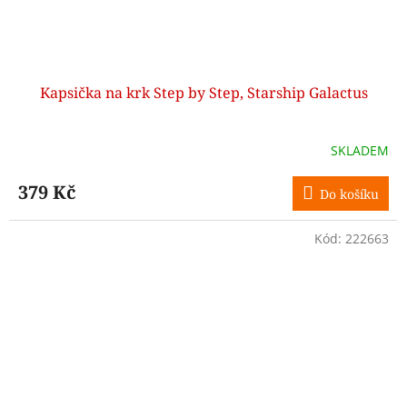
Kapsička na krk Step by Step, Starship Galactus
SKLADEM
379 Kč
Do košíku
Kód:
222663