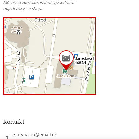
Můžete si zde také osobně vyzvednout
objednávky z e-shopu.
Kontakt
e-prvnacek
@
email.cz