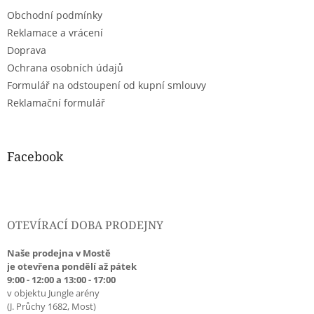
t
Obchodní podmínky
í
Reklamace a vrácení
Doprava
Ochrana osobních údajů
Formulář na odstoupení od kupní smlouvy
Reklamační formulář
Facebook
OTEVÍRACÍ DOBA PRODEJNY
Naše prodejna v Mostě
je otevřena pondělí až pátek
9:00 - 12:00 a 13:00 - 17:00
v objektu Jungle arény
(J. Průchy 1682, Most)