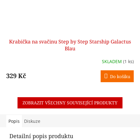
Krabička na svačinu Step by Step Starship Galactus
Blau
SKLADEM
(1 ks)
329 Kč
Do košíku
ZOBRAZIT VŠECHNY SOUVISEJÍCÍ PRODUKTY
Popis
Diskuze
Detailní popis produktu