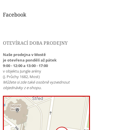
Facebook
OTEVÍRACÍ DOBA PRODEJNY
Naše prodejna v Mostě
je otevřena pondělí až pátek
9:00 - 12:00 a 13:00 - 17:00
v objektu Jungle arény
(J. Průchy 1682, Most)
Můžete si zde také osobně vyzvednout
objednávky z e-shopu.