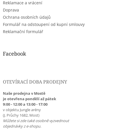
Reklamace a vrácení
Doprava
Ochrana osobních údajů
Formulář na odstoupení od kupní smlouvy
Reklamační formulář
Facebook
OTEVÍRACÍ DOBA PRODEJNY
Naše prodejna v Mostě
je otevřena pondělí až pátek
9:00 - 12:00 a 13:00 - 17:00
v objektu Jungle arény
(J. Průchy 1682, Most)
Můžete si zde také osobně vyzvednout
objednávky z e-shopu.