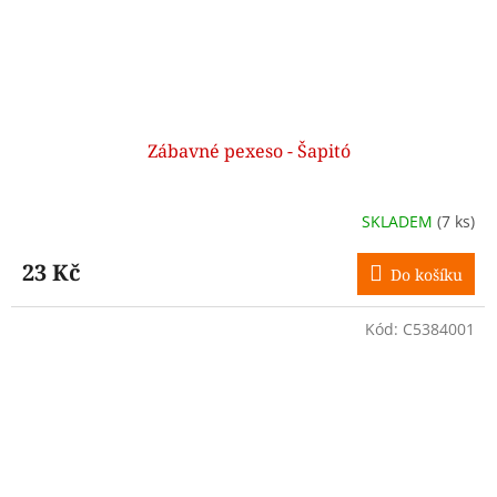
Zábavné pexeso - Šapitó
SKLADEM
(7 ks)
23 Kč
Do košíku
Kód:
C5384001