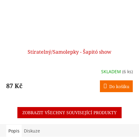
Stíratelný/Samolepky - Šapitó show
SKLADEM
(6 ks)
87 Kč
Do košíku
ZOBRAZIT VŠECHNY SOUVISEJÍCÍ PRODUKTY
Popis
Diskuze