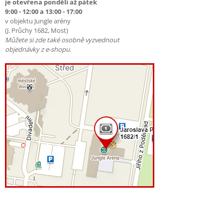
je otevřena pondělí až pátek
9:00 - 12:00 a 13:00 - 17:00
v objektu Jungle arény
(J. Průchy 1682, Most)
Můžete si zde také osobně vyzvednout
objednávky z e-shopu.