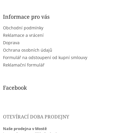
á
p
a
Informace pro vás
t
Obchodní podmínky
í
Reklamace a vrácení
Doprava
Ochrana osobních údajů
Formulář na odstoupení od kupní smlouvy
Reklamační formulář
Facebook
OTEVÍRACÍ DOBA PRODEJNY
Naše prodejna v Mostě