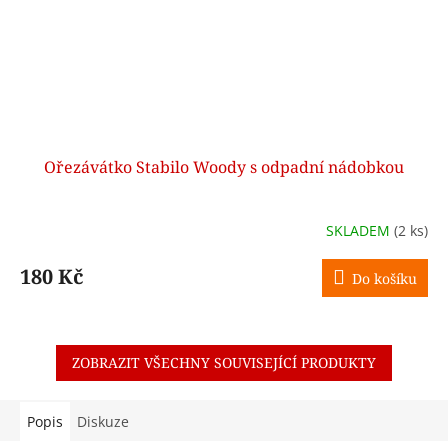
Ořezávátko Stabilo Woody s odpadní nádobkou
SKLADEM
(2 ks)
180 Kč
Do košíku
ZOBRAZIT VŠECHNY SOUVISEJÍCÍ PRODUKTY
Popis
Diskuze