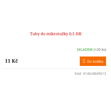
Tuhy do mikrotužky 0,5 HB
SKLADEM
(>20 ks)
11 Kč
Do košíku
Kód:
0146/4849013