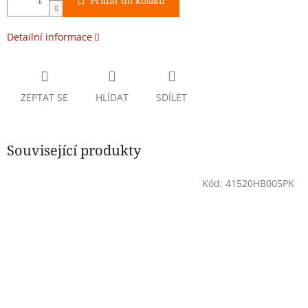
Přidat do košíku
Detailní informace
ZEPTAT SE
HLÍDAT
SDÍLET
Související produkty
Kód:
41520HB005PK