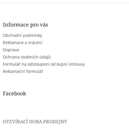
Z
á
p
a
Informace pro vás
t
Obchodní podmínky
í
Reklamace a vrácení
Doprava
Ochrana osobních údajů
Formulář na odstoupení od kupní smlouvy
Reklamační formulář
Facebook
OTEVÍRACÍ DOBA PRODEJNY