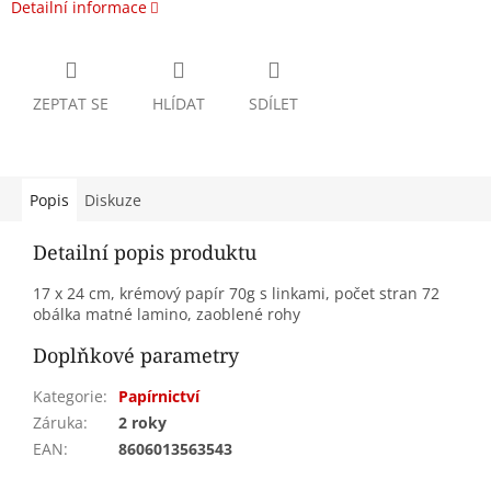
Detailní informace
ZEPTAT SE
HLÍDAT
SDÍLET
Popis
Diskuze
Detailní popis produktu
17 x 24 cm, krémový papír 70g s linkami, počet stran 72
obálka matné lamino, zaoblené rohy
Doplňkové parametry
Kategorie
:
Papírnictví
Záruka
:
2 roky
EAN
:
8606013563543