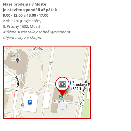
Naše prodejna v Mostě
je otevřena pondělí až pátek
9:00 - 12:00 a 13:00 - 17:00
v objektu Jungle arény
(J. Průchy 1682, Most)
Můžete si zde také osobně vyzvednout
objednávky z e-shopu.