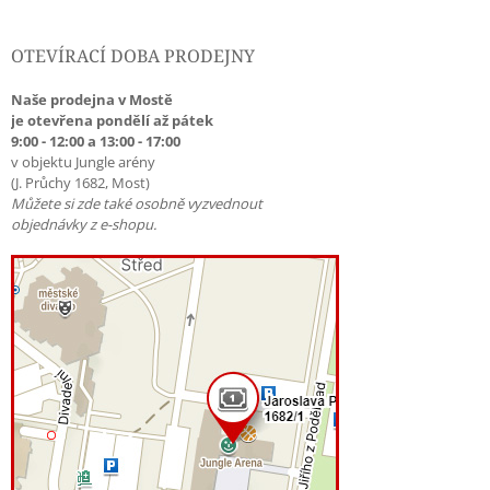
OTEVÍRACÍ DOBA PRODEJNY
Naše prodejna v Mostě
je otevřena pondělí až pátek
9:00 - 12:00 a 13:00 - 17:00
v objektu Jungle arény
(J. Průchy 1682, Most)
Můžete si zde také osobně vyzvednout
objednávky z e-shopu.