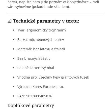
barvu, napište nám ji do poznámky k objednávce – rádi
vám vyhovíme (pokud bude skladem).
📐
Technické parametry v textu:
Tvar: ergonomický trojhranný
Barva: mix neonových barev
Materiál: bez latexu a ftalátů
Bez brusných částic
Balení: kartonový obal
Vhodná pro: všechny typy grafitových tužek
Výrobce: Kores Europe s.r.o.
EAN: 9023800405036
Doplňkové parametry