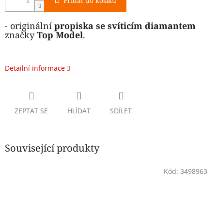
Přidat do košíku
- originální
propiska se svíticím diamantem
značky
Top Model
.
Detailní informace
ZEPTAT SE
HLÍDAT
SDÍLET
Související produkty
Kód:
3498963