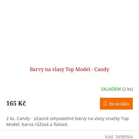
Barvy na vlasy Top Model - Candy
SKLADEM
(2 ks)
165 Kč
Do košíku
2 ks, Candy - úžasné omyvatelné barvy na vlasy značky Top
Model, barva růžová a fialová.
Kód:
3498964