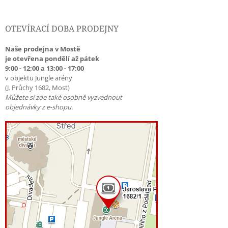
OTEVÍRACÍ DOBA PRODEJNY
Naše prodejna v Mostě
je otevřena pondělí až pátek
9:00 - 12:00 a 13:00 - 17:00
v objektu Jungle arény
(J. Průchy 1682, Most)
Můžete si zde také osobně vyzvednout
objednávky z e-shopu.