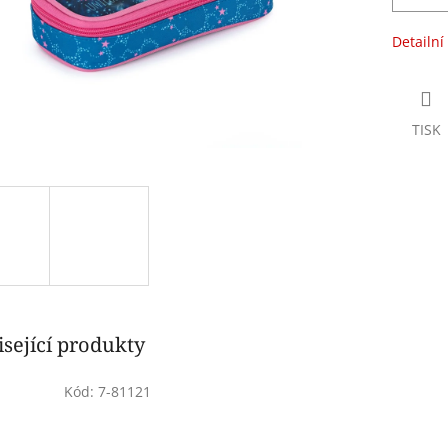
Detailní
TISK
sející produkty
Kód:
7-81121