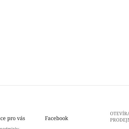
OTEVÍR
ce pro vás
Facebook
PRODEJ
 podmínky