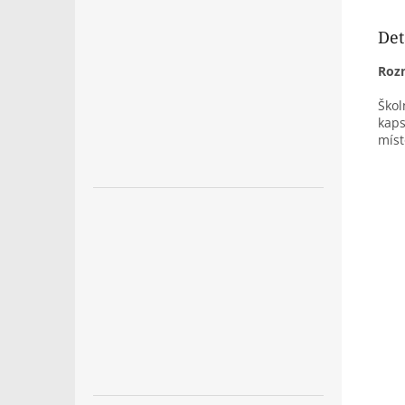
Det
Roz
Škol
kaps
míst