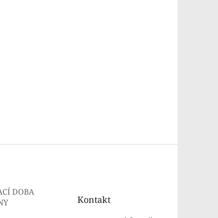
ACÍ DOBA
Kontakt
NY