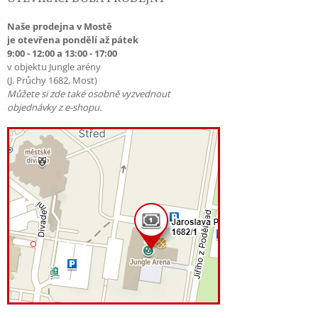
Naše prodejna v Mostě
je otevřena pondělí až pátek
9:00 - 12:00 a 13:00 - 17:00
v objektu Jungle arény
(J. Průchy 1682, Most)
Můžete si zde také osobně vyzvednout
objednávky z e-shopu.