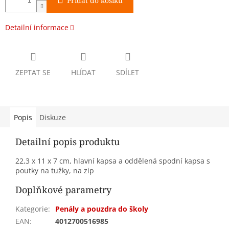
Přidat do košíku
Detailní informace
ZEPTAT SE
HLÍDAT
SDÍLET
Popis
Diskuze
Detailní popis produktu
22,3 x 11 x 7 cm, hlavní kapsa a oddělená spodní kapsa s
poutky na tužky, na zip
Doplňkové parametry
Kategorie
:
Penály a pouzdra do školy
EAN
:
4012700516985