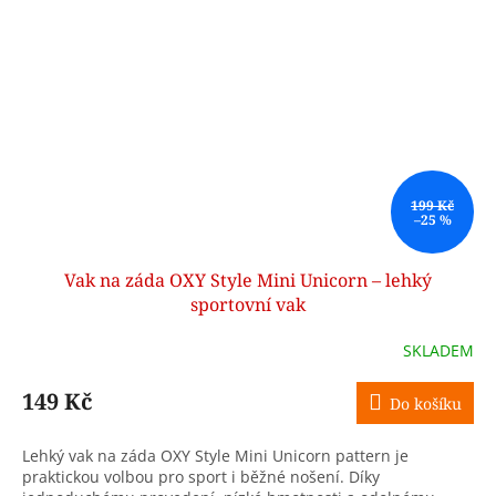
199 Kč
–25 %
Vak na záda OXY Style Mini Unicorn – lehký
sportovní vak
SKLADEM
149 Kč
Do košíku
Lehký vak na záda OXY Style Mini Unicorn pattern je
praktickou volbou pro sport i běžné nošení. Díky