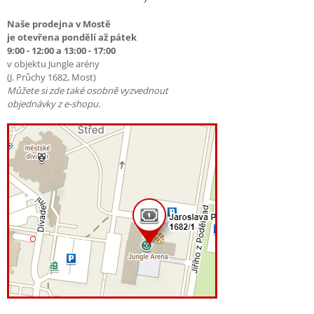
Naše prodejna v Mostě
je otevřena pondělí až pátek
9:00 - 12:00 a 13:00 - 17:00
v objektu Jungle arény
(J. Průchy 1682, Most)
Můžete si zde také osobně vyzvednout
objednávky z e-shopu.