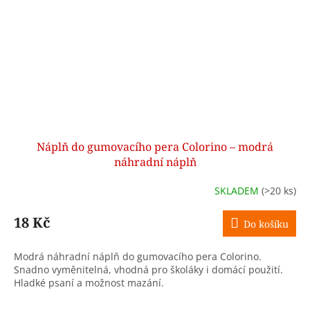
Náplň do gumovacího pera Colorino – modrá
náhradní náplň
SKLADEM
(>20 ks)
18 Kč
Do košíku
Modrá náhradní náplň do gumovacího pera Colorino.
Snadno vyměnitelná, vhodná pro školáky i domácí použití.
Hladké psaní a možnost mazání.