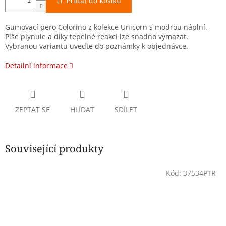
Přidat do košíku
Gumovací pero Colorino z kolekce Unicorn s modrou náplní.
Píše plynule a díky tepelné reakci lze snadno vymazat.
Vybranou variantu uveďte do poznámky k objednávce.
Detailní informace
ZEPTAT SE
HLÍDAT
SDÍLET
Související produkty
Kód:
37534PTR