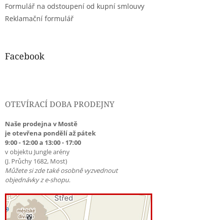
Formulář na odstoupení od kupní smlouvy
Reklamační formulář
Facebook
OTEVÍRACÍ DOBA PRODEJNY
Naše prodejna v Mostě
je otevřena pondělí až pátek
9:00 - 12:00 a 13:00 - 17:00
v objektu Jungle arény
(J. Průchy 1682, Most)
Můžete si zde také osobně vyzvednout
objednávky z e-shopu.