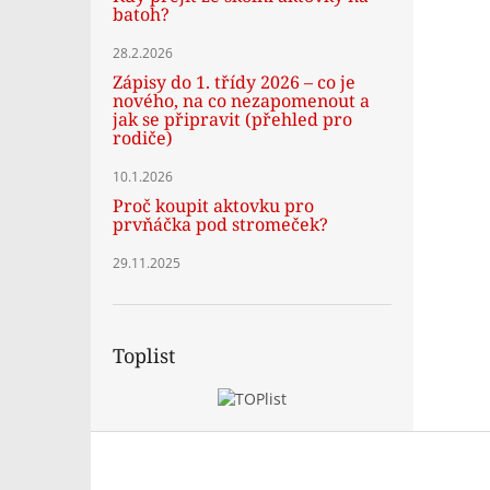
batoh?
28.2.2026
Zápisy do 1. třídy 2026 – co je
nového, na co nezapomenout a
jak se připravit (přehled pro
rodiče)
10.1.2026
Proč koupit aktovku pro
prvňáčka pod stromeček?
29.11.2025
Toplist
Z
á
p