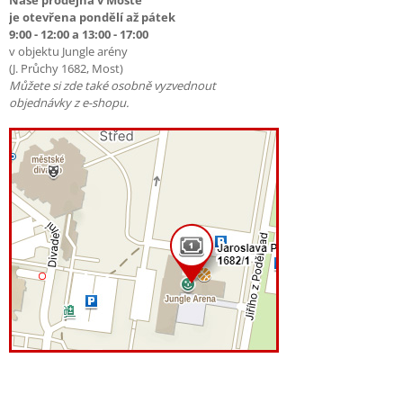
Naše prodejna v Mostě
je otevřena pondělí až pátek
9:00 - 12:00 a 13:00 - 17:00
v objektu Jungle arény
(J. Průchy 1682, Most)
Můžete si zde také osobně vyzvednout
objednávky z e-shopu.