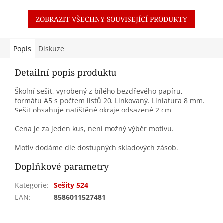
ZOBRAZIT VŠECHNY SOUVISEJÍCÍ PRODUKTY
Popis
Diskuze
Detailní popis produktu
Školní sešit, vyrobený z bílého bezdřevého papíru,
formátu A5 s počtem listů 20. Linkovaný. Liniatura 8 mm.
Sešit obsahuje natištěné okraje odsazené 2 cm.
Cena je za jeden kus, není možný výběr motivu.
Motiv dodáme dle dostupných skladových zásob.
Doplňkové parametry
Kategorie
:
Sešity 524
EAN
:
8586011527481