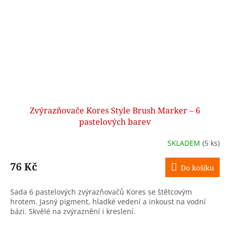
Zvýrazňovače Kores Style Brush Marker – 6
pastelových barev
SKLADEM
(5 ks)
76 Kč
Do košíku
Sada 6 pastelových zvýrazňovačů Kores se štětcovým
hrotem. Jasný pigment, hladké vedení a inkoust na vodní
bázi. Skvělé na zvýraznění i kreslení.