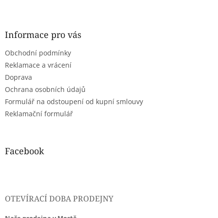
Z
á
p
a
Informace pro vás
t
Obchodní podmínky
í
Reklamace a vrácení
Doprava
Ochrana osobních údajů
Formulář na odstoupení od kupní smlouvy
Reklamační formulář
Facebook
OTEVÍRACÍ DOBA PRODEJNY