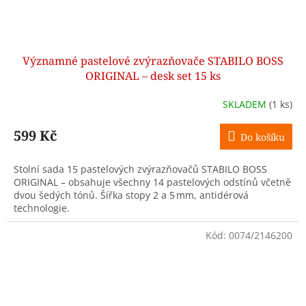
Významné pastelové zvýrazňovače STABILO BOSS
ORIGINAL – desk set 15 ks
SKLADEM
(1 ks)
599 Kč
Do košíku
Stolní sada 15 pastelových zvýrazňovačů STABILO BOSS
ORIGINAL – obsahuje všechny 14 pastelových odstínů včetně
dvou šedých tónů. Šířka stopy 2 a 5 mm, antidérová
technologie.
Kód:
0074/2146200