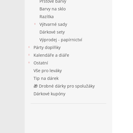
Prstové barvy
Barvy na sklo
Razítka
Výtvarné sady
Dárkové sety
Výprodej - papírnictví
Párty doplňky
Kalendáře a diáře
Ostatní
Vše pro leváky
Tip na dárek
🎁 Drobné dárky pro spolužáky
Dárkové kupóny