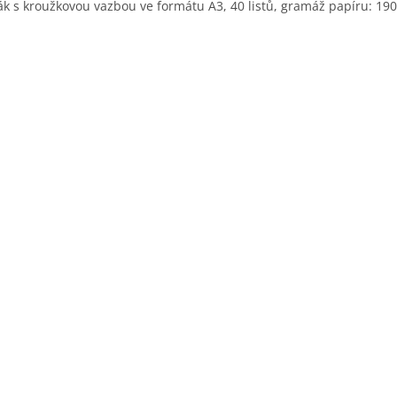
ák s kroužkovou vazbou ve formátu A3, 40 listů, gramáž papíru: 19