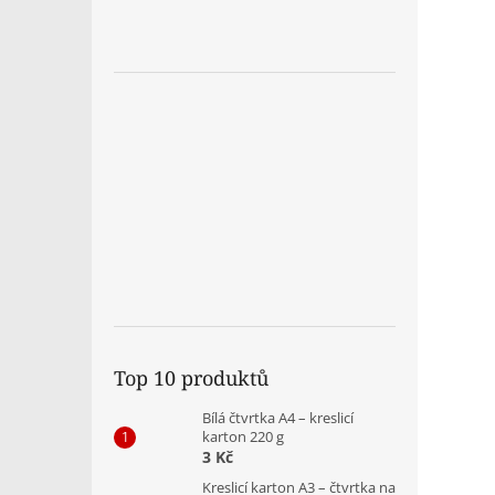
Top 10 produktů
Bílá čtvrtka A4 – kreslicí
karton 220 g
3 Kč
Kreslicí karton A3 – čtvrtka na