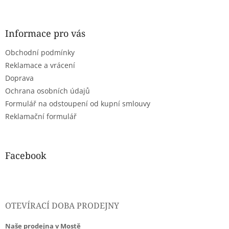
á
p
a
Informace pro vás
t
Obchodní podmínky
í
Reklamace a vrácení
Doprava
Ochrana osobních údajů
Formulář na odstoupení od kupní smlouvy
Reklamační formulář
Facebook
OTEVÍRACÍ DOBA PRODEJNY
Naše prodejna v Mostě