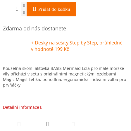
Přidat do košíku
Zdarma od nás dostanete
+ Desky na sešity Step by Step, průhledné
v hodnotě 199 Kč
Kouzelná školní aktovka BASIS Mermaid Lola pro malé mořské
víly přichází v setu s originálními magnetickými ozdobami
Magic Mags! Lehká, pohodlná, ergonomická – ideální volba pro
prvňáčky.
Detailní informace