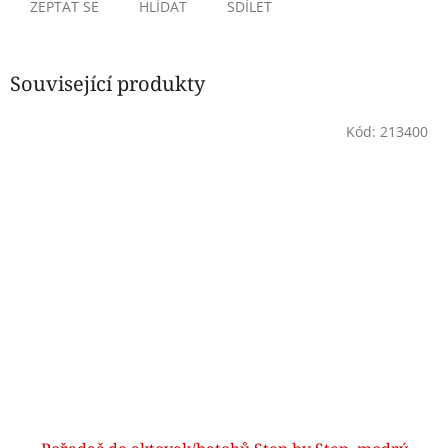
ZEPTAT SE
HLÍDAT
SDÍLET
Související produkty
Kód:
213400