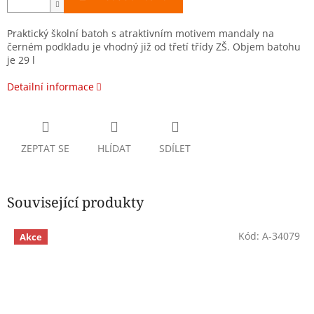
Praktický školní batoh s atraktivním motivem mandaly na
černém podkladu je vhodný již od třetí třídy ZŠ.
Objem batohu
je 29 l
Detailní informace
ZEPTAT SE
HLÍDAT
SDÍLET
Související produkty
Kód:
A-34079
Akce