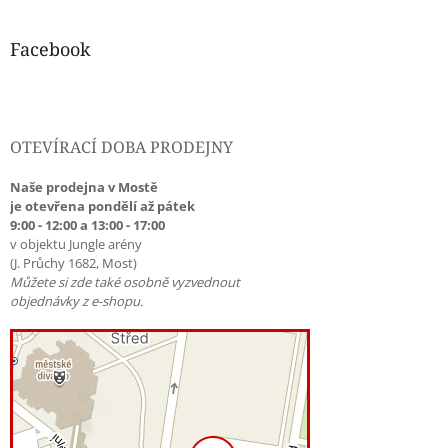
Facebook
OTEVÍRACÍ DOBA PRODEJNY
Naše prodejna v Mostě
je otevřena pondělí až pátek
9:00 - 12:00 a 13:00 - 17:00
v objektu Jungle arény
(J. Průchy 1682, Most)
Můžete si zde také osobně vyzvednout
objednávky z e-shopu.