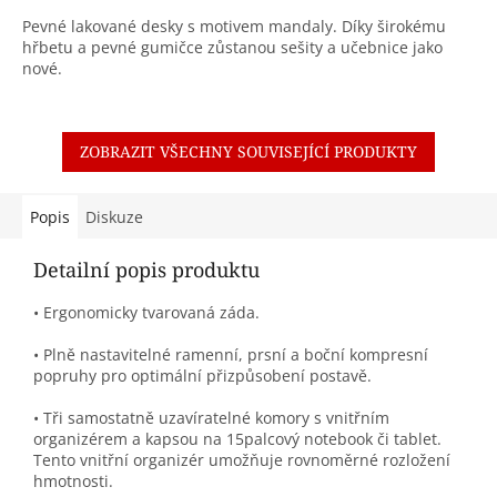
Pevné lakované desky s motivem mandaly. Díky širokému
hřbetu a pevné gumičce zůstanou sešity a učebnice jako
nové.
ZOBRAZIT VŠECHNY SOUVISEJÍCÍ PRODUKTY
Popis
Diskuze
Detailní popis produktu
• Ergonomicky tvarovaná záda.
• Plně nastavitelné ramenní, prsní a boční kompresní
popruhy pro optimální přizpůsobení postavě.
• Tři samostatně uzavíratelné komory s vnitřním
organizérem a kapsou na 15palcový notebook či tablet.
Tento vnitřní organizér umožňuje rovnoměrné rozložení
hmotnosti.