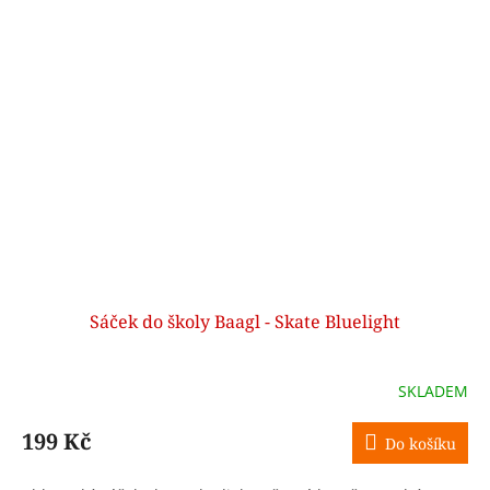
Sáček do školy Baagl - Skate Bluelight
SKLADEM
199 Kč
Do košíku