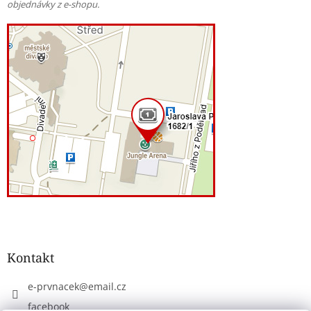
objednávky z e-shopu.
Kontakt
e-prvnacek
@
email.cz
facebook