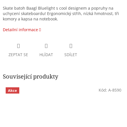
Skate batoh Baagl Bluelight s cool designem a popruhy na
uchycení skateboardu! Ergonomický střih, nízká hmotnost, tři
komory a kapsa na notebook.
Detailní informace
ZEPTAT SE
HLÍDAT
SDÍLET
Související produkty
Kód:
A-8590
Akce