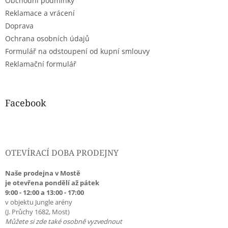
Obchodní podmínky
í
Reklamace a vrácení
Doprava
Ochrana osobních údajů
Formulář na odstoupení od kupní smlouvy
Reklamační formulář
Facebook
OTEVÍRACÍ DOBA PRODEJNY
Naše prodejna v Mostě
je otevřena pondělí až pátek
9:00 - 12:00 a 13:00 - 17:00
v objektu Jungle arény
(J. Průchy 1682, Most)
Můžete si zde také osobně vyzvednout