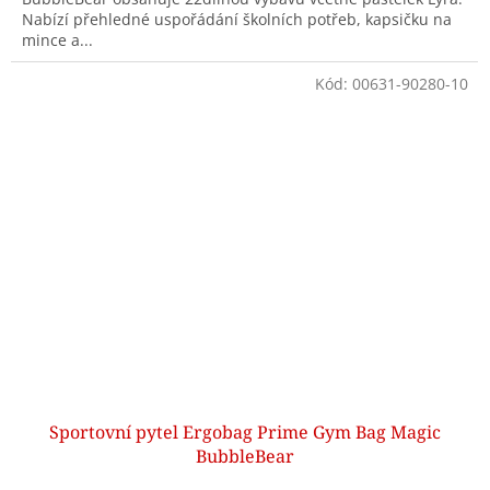
Nabízí přehledné uspořádání školních potřeb, kapsičku na
mince a...
Kód:
00631-90280-10
Sportovní pytel Ergobag Prime Gym Bag Magic
BubbleBear