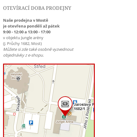
OTEVÍRACÍ DOBA PRODEJNY
Naše prodejna v Mostě
je otevřena pondělí až pátek
9:00 - 12:00 a 13:00 - 17:00
v objektu Jungle arény
(J. Průchy 1682, Most)
Můžete si zde také osobně vyzvednout
objednávky z e-shopu.