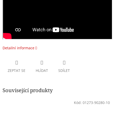
Detailní informace
ZEPTAT SE
HLÍDAT
SDÍLET
Související produkty
Kód:
01273-90280-10