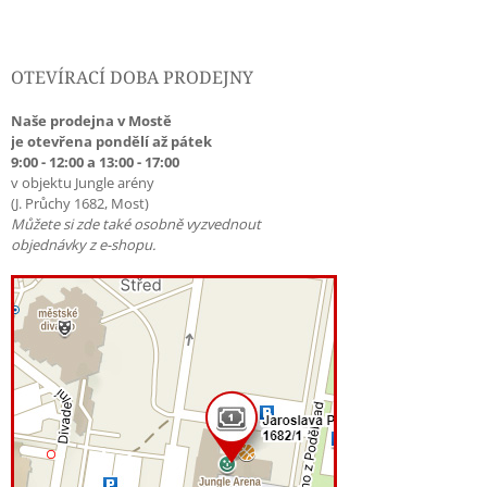
OTEVÍRACÍ DOBA PRODEJNY
Naše prodejna v Mostě
je otevřena pondělí až pátek
9:00 - 12:00 a 13:00 - 17:00
v objektu Jungle arény
(J. Průchy 1682, Most)
Můžete si zde také osobně vyzvednout
objednávky z e-shopu.