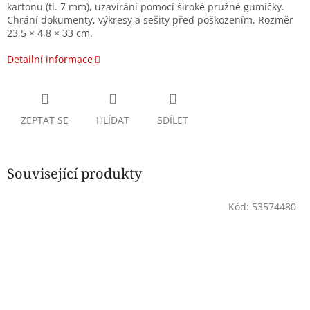
kartonu (tl. 7 mm), uzavírání pomocí široké pružné gumičky.
Chrání dokumenty, výkresy a sešity před poškozením. Rozměr
23,5 × 4,8 × 33 cm.
Detailní informace
ZEPTAT SE
HLÍDAT
SDÍLET
Související produkty
Kód:
53574480