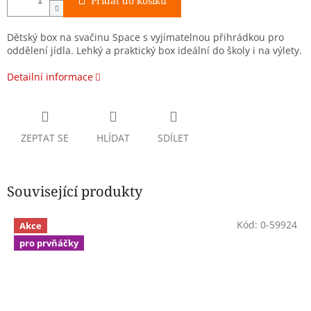
Přidat do košíku
Dětský box na svačinu Space s vyjímatelnou přihrádkou pro
oddělení jídla. Lehký a praktický box ideální do školy i na výlety.
Detailní informace
ZEPTAT SE
HLÍDAT
SDÍLET
Související produkty
Kód:
0-59924
Akce
pro prvňáčky