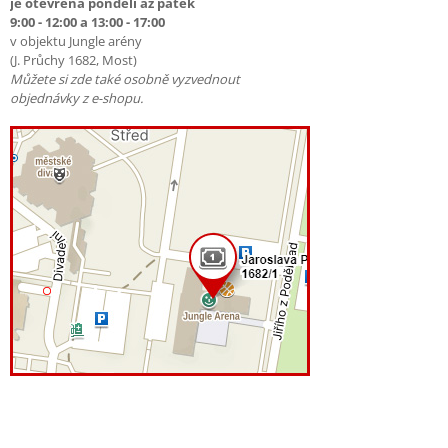
je otevřena pondělí až pátek
9:00 - 12:00 a 13:00 - 17:00
v objektu Jungle arény
(J. Průchy 1682, Most)
Můžete si zde také osobně vyzvednout
objednávky z e-shopu.