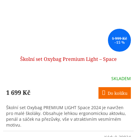
1 999 Kč
–15 %
Školní set Oxybag Premium Light – Space
SKLADEM
1 699 Kč
Do košíku
Školní set Oxybag PREMIUM LIGHT Space 2024 je navržen
pro malé školáky. Obsahuje lehkou ergonomickou aktovku,
penál a sáček na přezůvky, vše v atraktivním vesmírném
motivu.