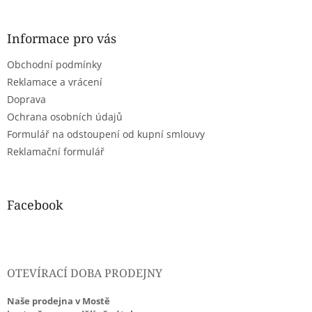
á
p
a
Informace pro vás
t
Obchodní podmínky
í
Reklamace a vrácení
Doprava
Ochrana osobních údajů
Formulář na odstoupení od kupní smlouvy
Reklamační formulář
Facebook
OTEVÍRACÍ DOBA PRODEJNY
Naše prodejna v Mostě