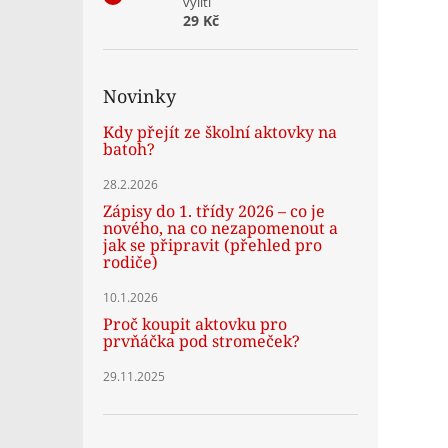
vylití
29 Kč
Novinky
Kdy přejít ze školní aktovky na
batoh?
28.2.2026
Zápisy do 1. třídy 2026 – co je
nového, na co nezapomenout a
jak se připravit (přehled pro
rodiče)
10.1.2026
Proč koupit aktovku pro
prvňáčka pod stromeček?
29.11.2025