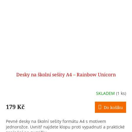
Desky na školní sešity A4 – Rainbow Unicorn
SKLADEM
(1 ks)
179 Kč
Do košíku
Pevné desky na školní sešity formátu A4 s motivem
jednorožce. Uvnitř najdete klopu proti vypadnutí a praktické