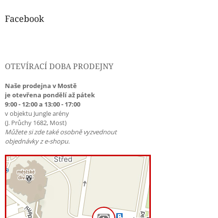
Facebook
OTEVÍRACÍ DOBA PRODEJNY
Naše prodejna v Mostě
je otevřena pondělí až pátek
9:00 - 12:00 a 13:00 - 17:00
v objektu Jungle arény
(J. Průchy 1682, Most)
Můžete si zde také osobně vyzvednout
objednávky z e-shopu.