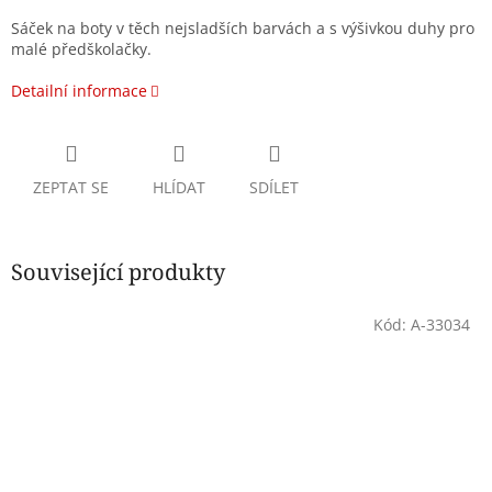
Sáček na boty v těch nejsladších barvách a s výšivkou duhy pro
malé předškolačky.
Detailní informace
ZEPTAT SE
HLÍDAT
SDÍLET
Související produkty
Kód:
A-33034