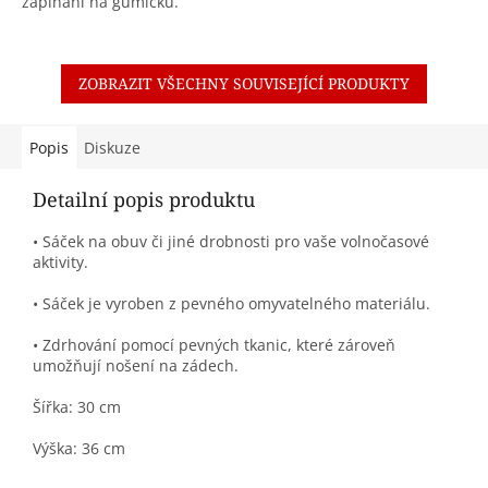
zapínání na gumičku.
ZOBRAZIT VŠECHNY SOUVISEJÍCÍ PRODUKTY
Popis
Diskuze
Detailní popis produktu
• Sáček na obuv či jiné drobnosti pro vaše volnočasové
aktivity.
• Sáček je vyroben z pevného omyvatelného materiálu.
• Zdrhování pomocí pevných tkanic, které zároveň
umožňují nošení na zádech.
Šířka: 30 cm
Výška: 36 cm