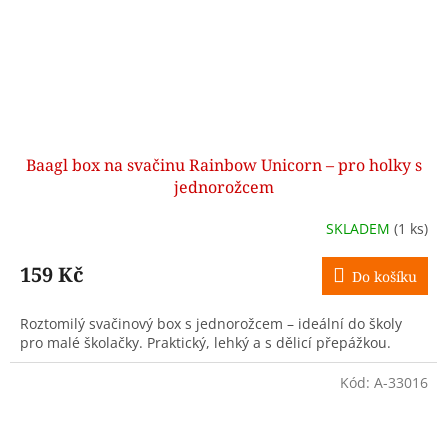
Baagl box na svačinu Rainbow Unicorn – pro holky s
jednorožcem
SKLADEM
(1 ks)
159 Kč
Do košíku
Roztomilý svačinový box s jednorožcem – ideální do školy
pro malé školačky. Praktický, lehký a s dělicí přepážkou.
Kód:
A-33016