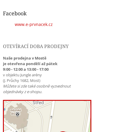
Facebook
www.e-prvnacek.cz
OTEVÍRACÍ DOBA PRODEJNY
Naše prodejna v Mostě
je otevřena pondělí až pátek
9:00 - 12:00 a 13:00 - 17:00
v objektu Jungle arény
(J. Průchy 1682, Most)
Můžete si zde také osobně vyzvednout
objednávky z e-shopu.