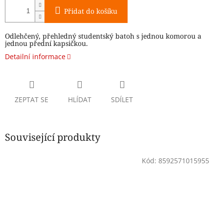
Přidat do košíku
Odlehčený, přehledný studentský batoh s jednou komorou a
jednou přední kapsičkou.
Detailní informace
ZEPTAT SE
HLÍDAT
SDÍLET
Související produkty
Kód:
8592571015955