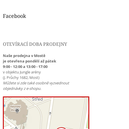
Facebook
OTEVÍRACÍ DOBA PRODEJNY
Naše prodejna v Mostě
je otevřena pondělí až pátek
9:00 - 12:00 a 13:00 - 17:00
v objektu Jungle arény
(J. Průchy 1682, Most)
Můžete si zde také osobně vyzvednout
objednávky z e-shopu.