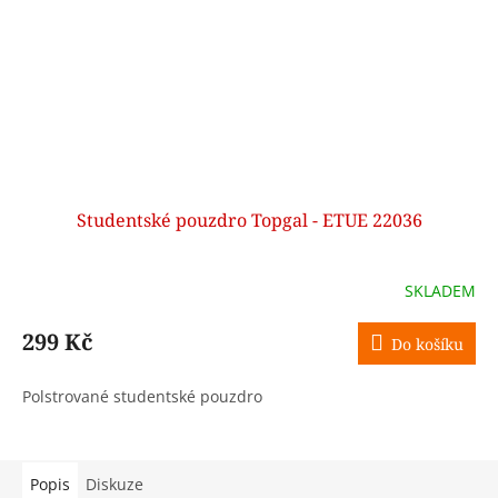
Studentské pouzdro Topgal - ETUE 22036
SKLADEM
299 Kč
Do košíku
Polstrované studentské pouzdro
Popis
Diskuze