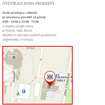
OTEVÍRACÍ DOBA PRODEJNY
Naše prodejna v Mostě
je otevřena pondělí až pátek
9:00 - 12:00 a 13:00 - 17:00
v objektu Jungle arény
(J. Průchy 1682, Most)
Můžete si zde také osobně vyzvednout
objednávky z e-shopu.