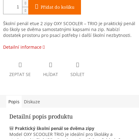
Přidat do košíku
Školní penál etue 2 zipy OXY SCOOLER – TRIO je praktický penál
do školy se dvěma samostatnými kapsami na zip. Nabízí
dostatek prostoru pro psací potřeby i další školní nezbytnosti.
Detailní informace
ZEPTAT SE
HLÍDAT
SDÍLET
Popis
Diskuze
Detailní popis produktu
🎒
Praktický školní penál se dvěma zipy
Model OXY SCOOLER TRIO je ideální pro školáky a