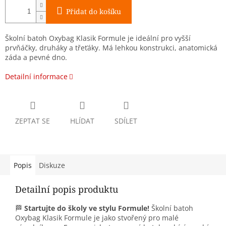
Přidat do košíku
Školní batoh Oxybag Klasik Formule je ideální pro vyšší
prvňáčky, druháky a třeťáky. Má lehkou konstrukci, anatomická
záda a pevné dno.
Detailní informace
ZEPTAT SE
HLÍDAT
SDÍLET
Popis
Diskuze
Detailní popis produktu
🏁
Startujte do školy ve stylu Formule!
Školní batoh
Oxybag Klasik Formule je jako stvořený pro malé