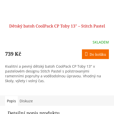
Dětský batoh CoolPack CP Toby 13" – Stitch Pastel
SKLADEM
739 Kč
Do košíku
Kvalitní a pevný dětský batoh CoolPack CP Toby 13" v
pastelovém designu Stitch Pastel s polstrovanými
ramenními popruhy a voděodolnou úpravou. Vhodný na
školy, výlety i volný čas.
Popis
Diskuze
Detailní popis produktu