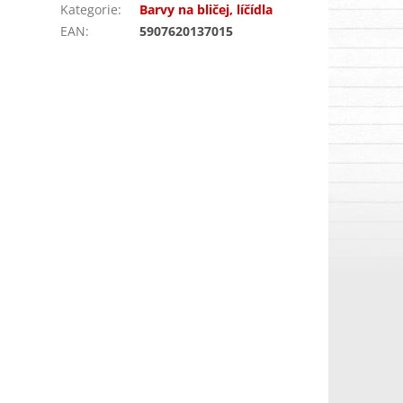
Kategorie
:
Barvy na bličej, líčídla
EAN
:
5907620137015