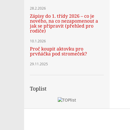
28.2.2026
Zápisy do 1. třídy 2026 – co je
nového, na co nezapomenout a
jak se připravit (přehled pro
rodiče)
10.1.2026
Proč koupit aktovku pro
prvňáčka pod stromeček?
29.11.2025
Toplist
Z
á
p