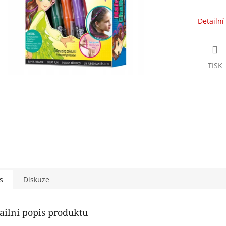
Detailní
TISK
s
Diskuze
ailní popis produktu