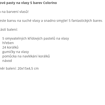
ové pasty na vlasy 5 barev Colorino
 na barvení vlasů!
ste barvu na suché vlasy a snadno smyjte! 5 fantastických barev.
ástí balení:
5 omyvatelných křídových pastelů na vlasy
hřeben
24 korálků
gumičky na vlasy
pomůcka na navlékání korálků
návod
ěr balení: 20x15x4,5 cm