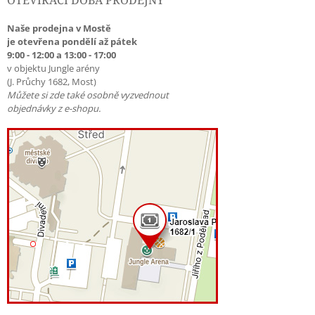
OTEVÍRACÍ DOBA PRODEJNY
Naše prodejna v Mostě
je otevřena pondělí až pátek
9:00 - 12:00 a 13:00 - 17:00
v objektu Jungle arény
(J. Průchy 1682, Most)
Můžete si zde také osobně vyzvednout
objednávky z e-shopu.