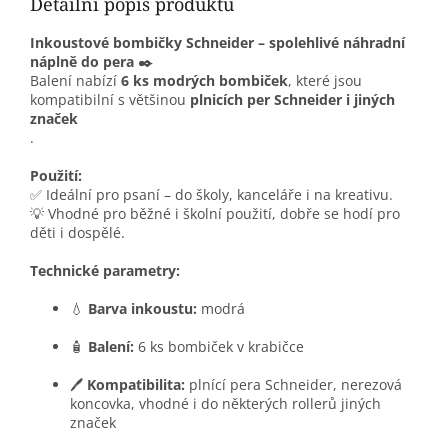
Detailní popis produktu
Inkoustové bombičky Schneider – spolehlivé náhradní
náplně do pera ✒️
Balení nabízí
6 ks modrých bombiček
, které jsou
kompatibilní s většinou
plnicích per Schneider i jiných
značek
.
Použití:
✅ Ideální pro psaní – do školy, kanceláře i na kreativu.
💡 Vhodné pro běžné i školní použití, dobře se hodí pro
děti i dospělé.
Technické parametry:
💧
Barva inkoustu:
modrá
🧴
Balení:
6 ks bombiček v krabičce
🖊️
Kompatibilita:
plnící pera Schneider, nerezová
koncovka, vhodné i do některých rollerů jiných
značek