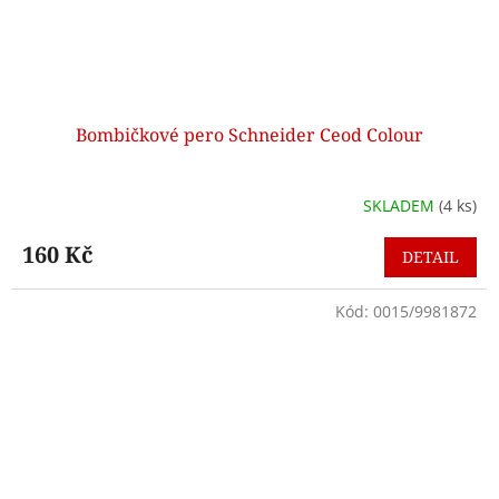
Bombičkové pero Schneider Ceod Colour
SKLADEM
(4 ks)
160 Kč
DETAIL
Kód:
0015/9981872