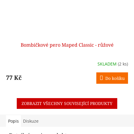
Bombičkové pero Maped Classic - růžové
SKLADEM
(2 ks)
77 Kč
Do košíku
ZOBRAZIT VŠECHNY SOUVISEJÍCÍ PRODUKTY
Popis
Diskuze