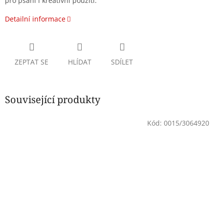
pro psaní i kreativní použití.
Detailní informace
ZEPTAT SE
HLÍDAT
SDÍLET
Související produkty
Kód:
0015/3064920