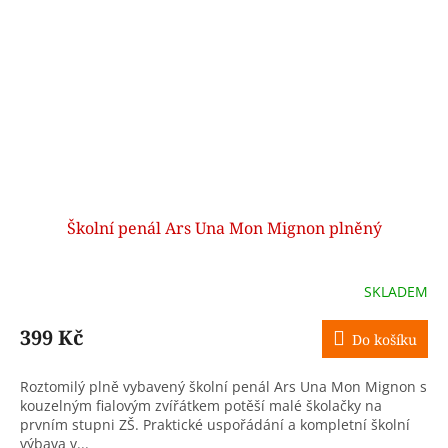
Školní penál Ars Una Mon Mignon plněný
SKLADEM
399 Kč
Do košíku
Roztomilý plně vybavený školní penál Ars Una Mon Mignon s
kouzelným fialovým zvířátkem potěší malé školačky na
prvním stupni ZŠ. Praktické uspořádání a kompletní školní
výbava v...