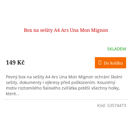
Box na sešity A4 Ars Una Mon Mignon
SKLADEM
149 Kč
Do košíku
Pevný box na sešity A4 Ars Una Mon Mignon ochrání školní
sešity, dokumenty i výkresy před poškozením. Kouzelný
motiv roztomilého fialového zvířátka potěší všechny holky,
které...
Kód:
53574473