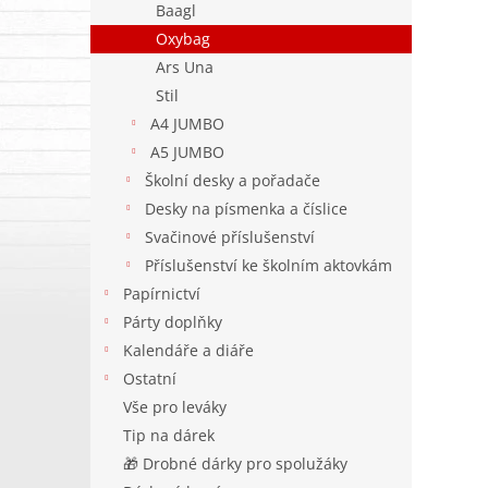
Baagl
Oxybag
Ars Una
Stil
A4 JUMBO
A5 JUMBO
Školní desky a pořadače
Desky na písmenka a číslice
Svačinové příslušenství
Příslušenství ke školním aktovkám
Papírnictví
Párty doplňky
Kalendáře a diáře
Ostatní
Vše pro leváky
Tip na dárek
🎁 Drobné dárky pro spolužáky