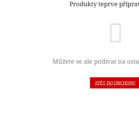
Produkty teprve připr
Můžete se ale podívat na osta
ZPĚT DO OBCHODU