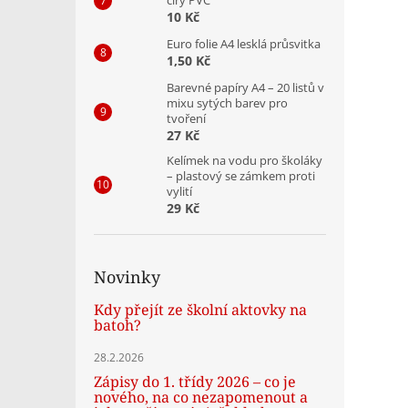
10 Kč
Euro folie A4 lesklá průsvitka
1,50 Kč
Barevné papíry A4 – 20 listů v
mixu sytých barev pro
tvoření
27 Kč
Kelímek na vodu pro školáky
– plastový se zámkem proti
vylití
29 Kč
Novinky
Kdy přejít ze školní aktovky na
batoh?
28.2.2026
Zápisy do 1. třídy 2026 – co je
nového, na co nezapomenout a