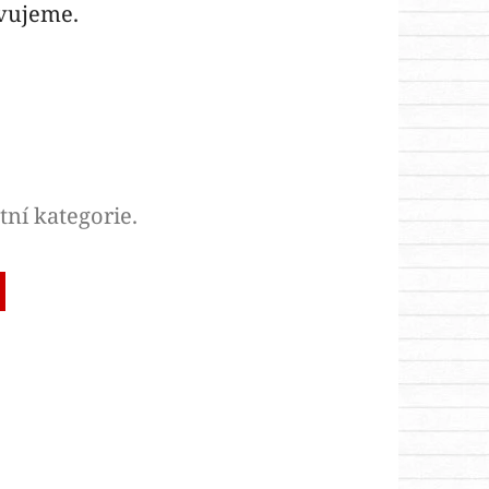
avujeme.
tní kategorie.