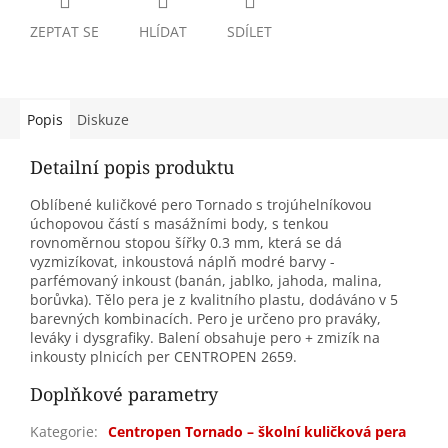
ZEPTAT SE
HLÍDAT
SDÍLET
Popis
Diskuze
Detailní popis produktu
Oblíbené kuličkové pero Tornado s trojúhelníkovou
úchopovou částí s masážními body, s tenkou
rovnoměrnou stopou šířky 0.3 mm, která se dá
vyzmizíkovat, inkoustová náplň modré barvy -
parfémovaný inkoust (banán, jablko, jahoda, malina,
borůvka). Tělo pera je z kvalitního plastu, dodáváno v 5
barevných kombinacích. Pero je určeno pro praváky,
leváky i dysgrafiky. Balení obsahuje pero + zmizík na
inkousty plnicích per CENTROPEN 2659.
Doplňkové parametry
Kategorie
:
Centropen Tornado – školní kuličková pera