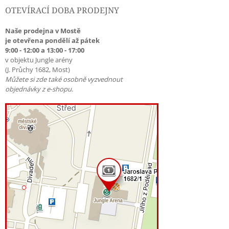
OTEVÍRACÍ DOBA PRODEJNY
Naše prodejna v Mostě
je otevřena pondělí až pátek
9:00 - 12:00 a 13:00 - 17:00
v objektu Jungle arény
(J. Průchy 1682, Most)
Můžete si zde také osobně vyzvednout
objednávky z e-shopu.